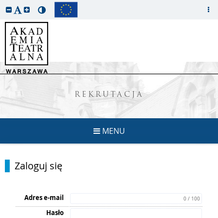
REKRUTACJA
MENU
Zaloguj się
Adres e-mail
0 / 100
Hasło