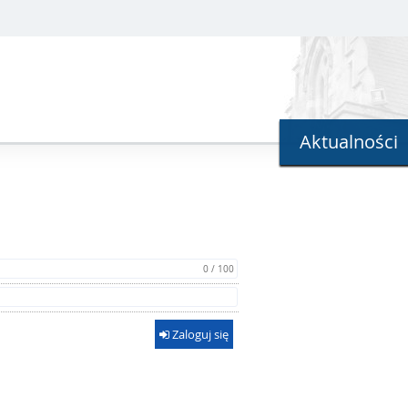
Aktualności
0 / 100
Zaloguj się