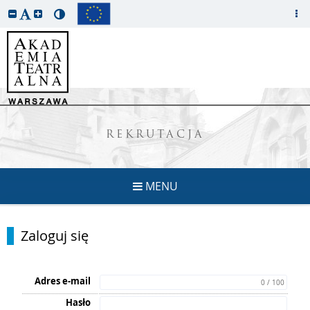
REKRUTACJA
MENU
Zaloguj się
Adres e-mail
0 / 100
Hasło