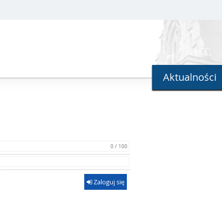
Aktualności
0 / 100
Zaloguj się